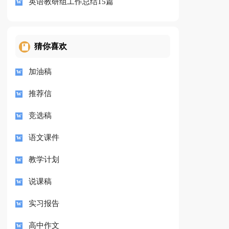
英语教研组工作总结15篇
猜你喜欢
加油稿
推荐信
竞选稿
语文课件
教学计划
说课稿
实习报告
高中作文