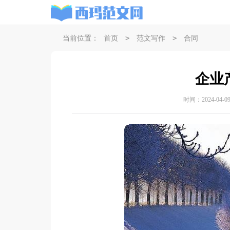
>
>
当前位置：
首页
范文写作
合同
企业
时间：2024-04-09 