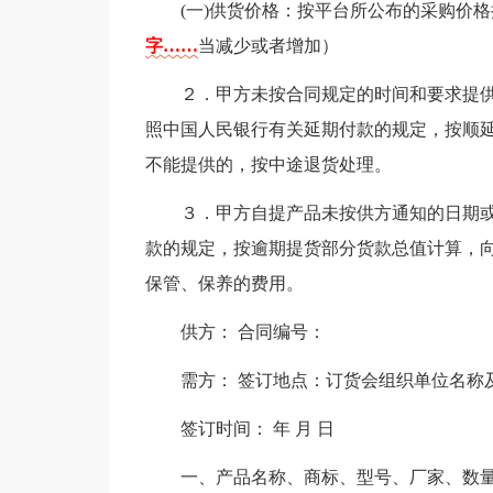
(一)供货价格：按平台所公布的采购价
字……
当减少或者增加）
２．甲方未按合同规定的时间和要求提
照中国人民银行有关延期付款的规定，按顺
不能提供的，按中途退货处理。
３．甲方自提产品未按供方通知的日期
款的规定，按逾期提货部分货款总值计算，
保管、保养的费用。
供方： 合同编号：
需方： 签订地点：订货会组织单位名称
签订时间： 年 月 日
一、产品名称、商标、型号、厂家、数