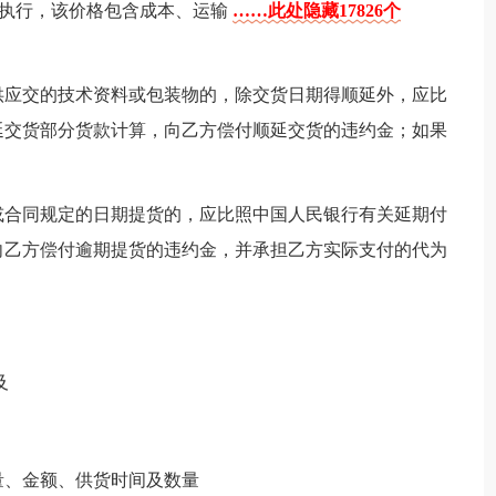
格执行，该价格包含成本、运输
……此处隐藏17826个
供应交的技术资料或包装物的，除交货日期得顺延外，应比
延交货部分货款计算，向乙方偿付顺延交货的违约金；如果
或合同规定的日期提货的，应比照中国人民银行有关延期付
向乙方偿付逾期提货的违约金，并承担乙方实际支付的代为
及
量、金额、供货时间及数量