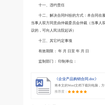
十一、违约责任
十二、解决合同纠纷的方式：本合同在
当事人双方同意由仲裁委员会仲裁（当事人
议的，可向人民法院起诉）
十三、其它约定事项
有效期限： 年 月 日至 年 月 日
监制部门： 印制单位：
《企业产品购销合同.doc》
将本文的Word文档下载到电脑，
推荐度：