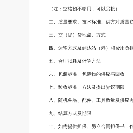
（注：空格如不够用，可以另接）
二、质量要求、技术标准、供方对质量负
三、交（提）货地点、方式
四、运输方式及到达站（港）和费用负
五、合理损耗及计算方法
六、包装标准、包装物的供应与回收
七、验收标准、方法及提出异议期限
八、随机备品、配件、工具数量及供应
九、结算方式及期限
十、如需提供担保、另立合同担保书，