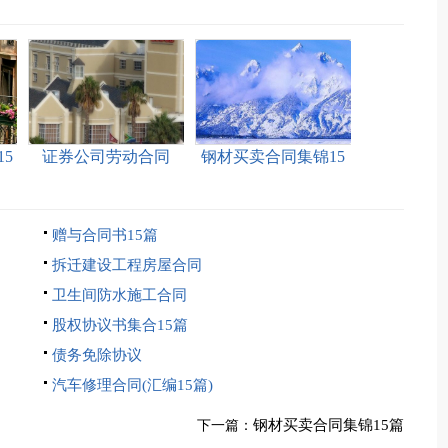
5
证券公司劳动合同
钢材买卖合同集锦15
篇
赠与合同书15篇
拆迁建设工程房屋合同
卫生间防水施工合同
股权协议书集合15篇
债务免除协议
汽车修理合同(汇编15篇)
钢材买卖合同集锦15篇
下一篇：