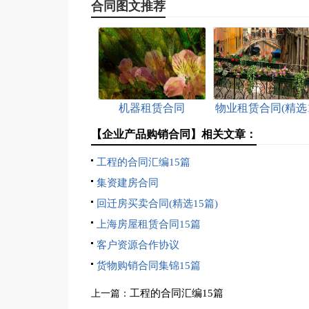
合同图文推荐
机器租赁合同
物业租赁合同(精选1
篇)
【企业产品购销合同】相关文章：
工程的合同汇编15篇
集资建房合同
回迁房买卖合同(精选15篇)
上海房屋租赁合同15篇
客户资源合作协议
货物购销合同集锦15篇
工程的合同汇编15篇
上一篇：