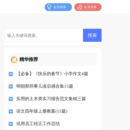
会员登录
会员注册
精华推荐
【必备】《快乐的春节》小学作文4篇
明朝那些事儿读后感合集15篇
实用的土木类实习报告范文集锦三篇
语文四年级上册教案(15篇)
试用员工转正工作总结