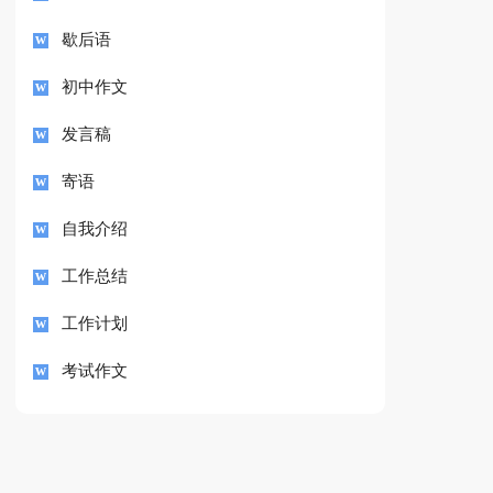
歇后语
初中作文
发言稿
寄语
自我介绍
工作总结
工作计划
考试作文