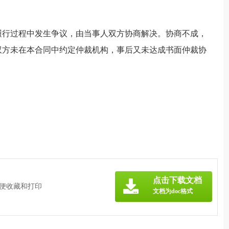
履行过程中发生争议，由当事人双方协商解决。协商不成，
双方未在本合同中约定仲裁机构，事后又未达成书面仲裁协
点击下载文档
方便收藏和打印
文档为doc格式