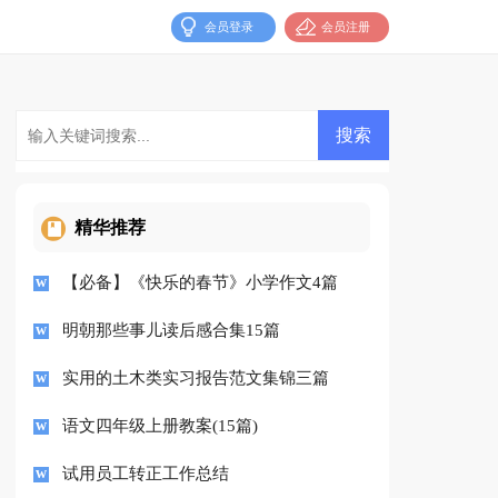
会员登录
会员注册
精华推荐
【必备】《快乐的春节》小学作文4篇
明朝那些事儿读后感合集15篇
实用的土木类实习报告范文集锦三篇
语文四年级上册教案(15篇)
试用员工转正工作总结