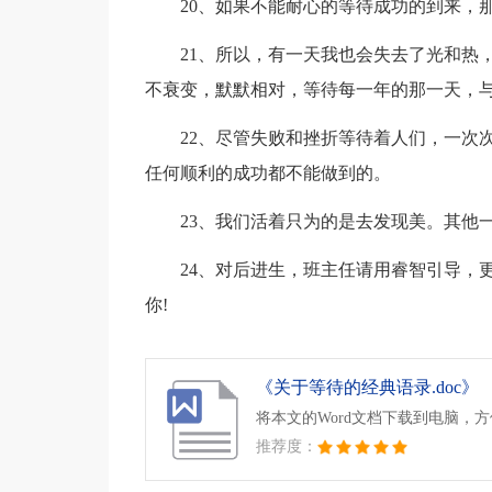
20、如果不能耐心的等待成功的到来，
21、所以，有一天我也会失去了光和热
不衰变，默默相对，等待每一年的那一天，
22、尽管失败和挫折等待着人们，一次
任何顺利的成功都不能做到的。
23、我们活着只为的是去发现美。其他
24、对后进生，班主任请用睿智引导，
你!
《关于等待的经典语录.doc》
将本文的Word文档下载到电脑，
推荐度：