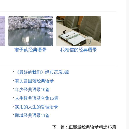
痞子蔡经典语录
我相信的经典语录
《最好的我们》经典语录3篇
有关曾国藩经典语录
年少经典语录10篇
人生经典语录合集15篇
实用的人生的哲理语录
顾城经典语录11篇
正能量经典语录精选15篇
下一篇：