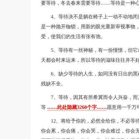
要等待，冬去春来需要等待……等待是一种
4、等待决不是躺在椅子上一动不动地
是一种抛开枷锁，用新的眼光重新审视事物
受，使我们的生活有张有弛。
5、等待有一丝神秘，有一份憧憬，但
天都会时来运来，所以等待的滋味往往并不
6、缺少等待的人生，如同没有日出的
残缺不全。
7、等待，因其有所希冀而令人兴奋，
等
……此处隐藏3260个字……
愿意用一千万
12、将给予你的，必然全给你，不必等
你会累，你会痛，你会哭，你会难过，你会