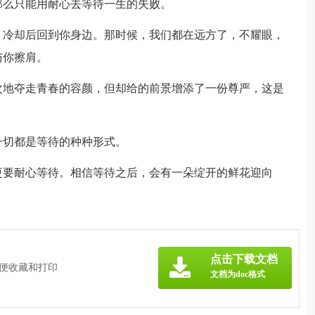
那么只能用耐心去等待一生的失败。
，冷却后回到你身边。那时候，我们都在远方了，不耀眼，
与你擦肩。
次地夺走青春的容颜，但却给的前景增添了一份尊严，这是
一切都是等待的种种形式。
更要耐心等待。相信等待之后，会有一朵绽开的鲜花迎向
点击下载文档
方便收藏和打印
文档为doc格式