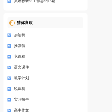
英语教研组工作总结15篇
猜你喜欢
加油稿
推荐信
竞选稿
语文课件
教学计划
说课稿
实习报告
高中作文