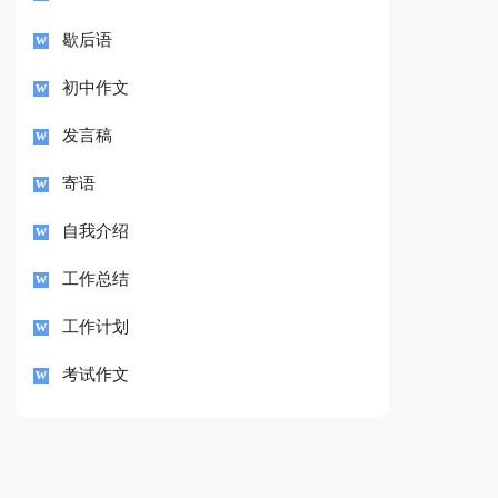
歇后语
初中作文
发言稿
寄语
自我介绍
工作总结
工作计划
考试作文