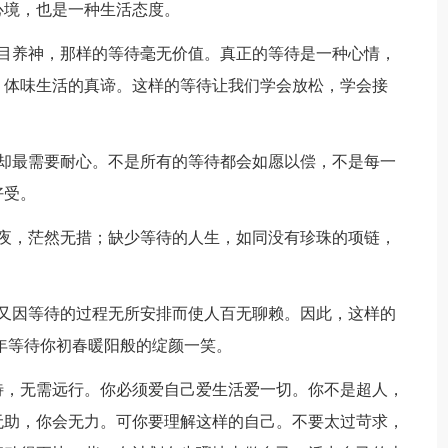
心境，也是一种生活态度。
闭目养神，那样的等待毫无价值。真正的等待是一种心情，
，体味生活的真谛。这样的等待让我们学会放松，学会接
它却最需要耐心。不是所有的等待都会如愿以偿，不是每一
好受。
黑夜，茫然无措；缺少等待的人生，如同没有珍珠的项链，
而又因等待的过程无所安排而使人百无聊赖。因此，这样的
年等待你初春暖阳般的绽颜一笑。
待，无需远行。你必须爱自己爱生活爱一切。你不是超人，
无助，你会无力。可你要理解这样的自己。不要太过苛求，