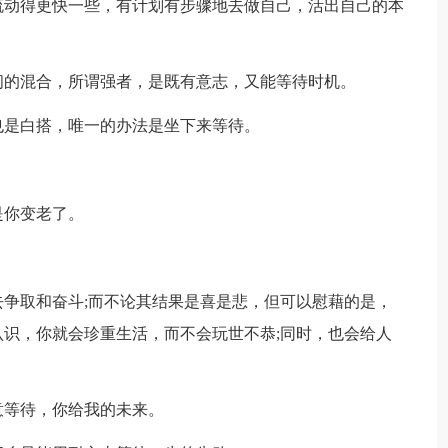
流动得更快一些，有计划有步骤地去做自己，活出自己的本
间的混合，所谓强者，是既有意志，又能等待时机。
也是白搭，唯一的办法是坐下来等待。
是你变老了。
去争取和奋斗;而不论其结果是喜是悲，但可以慰藉的是，
识，你就会珍重生活，而不会玩世不恭;同时，也会给人
意等待，你给我的未来。