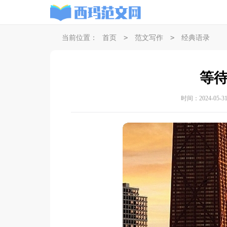
>
>
当前位置：
首页
范文写作
经典语录
等
时间：2024-05-31 