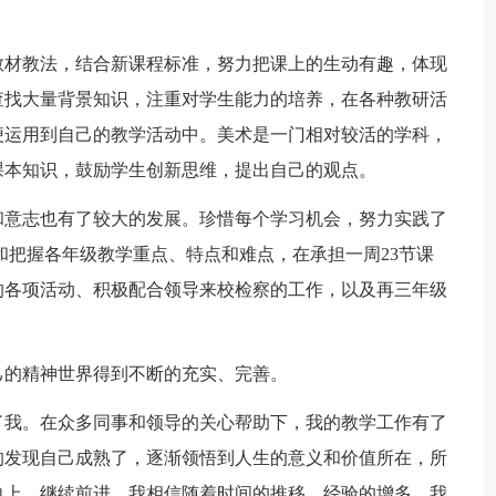
教材教法，结合新课程标准，努力把课上的生动有趣，体现
查找大量背景知识，注重对学生能力的培养，在各种教研活
便运用到自己的教学活动中。美术是一门相对较活的学科，
课本知识，鼓励学生创新思维，提出自己的观点。
和意志也有了较大的发展。珍惜每个学习机会，努力实践了
和把握各年级教学重点、特点和难点，在承担一周23节课
的各项活动、积极配合领导来校检察的工作，以及再三年级
己的精神世界得到不断的充实、完善。
了我。在众多同事和领导的关心帮助下，我的教学工作有了
的发现自己成熟了，逐渐领悟到人生的意义和价值所在，所
向上，继续前进。我相信随着时间的推移，经验的增多，我