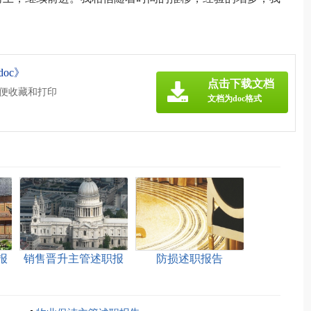
oc》
点击下载文档
方便收藏和打印
文档为doc格式
报
销售晋升主管述职报
防损述职报告
告