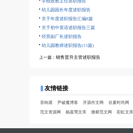
学校政教主任述职报告
幼儿园园长年度述职报告
关于年度述职报告汇编8篇
关于初中英语述职报告三篇
经营副厂长述职报告
幼儿园教师述职报告(15篇)
销售晋升主管述职报告
上一篇：
友情链接
音响屋
尹破魔博客
开源作文网
谷夏时尚网
范文资源网
杨嘉莺文库
微蕲范文网
彩虹文