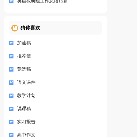
英语教研组工作总结15篇
猜你喜欢
加油稿
推荐信
竞选稿
语文课件
教学计划
说课稿
实习报告
高中作文