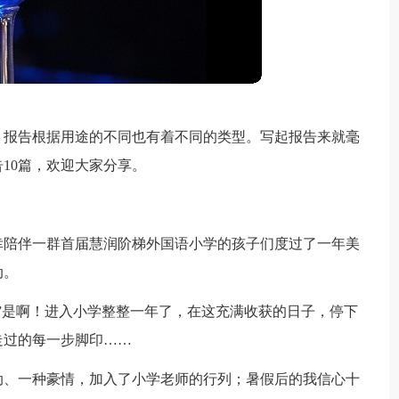
，报告根据用途的不同也有着不同的类型。写起报告来就毫
10篇，欢迎大家分享。
幸陪伴一群首届慧润阶梯外国语小学的孩子们度过了一年美
动。
”是啊！进入小学整整一年了，在这充满收获的日子，停下
走过的每一步脚印……
动、一种豪情，加入了小学老师的行列；暑假后的我信心十