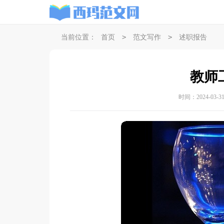
>
>
当前位置：
首页
范文写作
述职报告
教师
时间：2024-03-31 