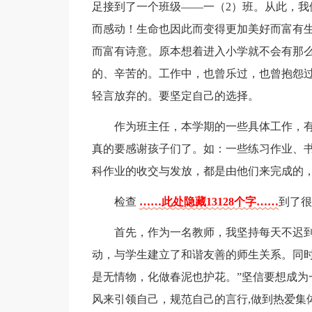
足接到了一个班级——一（2）班。从此，我
而感动！生命也因此而变得更加美好而富有
而富有诗意。原本想着进入小学就不会有那
的、辛苦的。工作中，也曾乐过，也曾抱怨
轻言放弃的。要坚定自己的选择。
作为班主任，本学期的一些具体工作，
真的要感谢孩子们了。如：一些练习作业、
科作业的收交与发放，都是由他们来完成的
检查
……此处隐藏13128个字……
到了很
首先，作为一名教师，我坚持每天不迟
动，与学生建立了和谐友善的师生关系。同时
是无情物，化做春泥也护花。”坚信要想成为
风来引领自己，规范自己的言行,做到热爱集