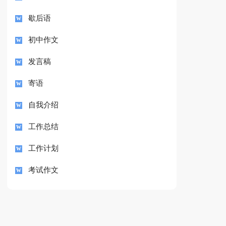
歇后语
初中作文
发言稿
寄语
自我介绍
工作总结
工作计划
考试作文