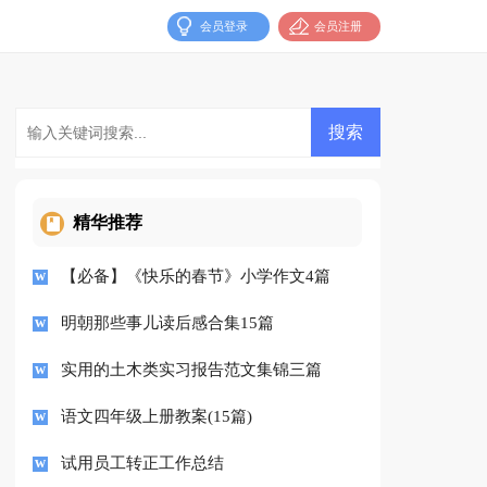
会员登录
会员注册
精华推荐
【必备】《快乐的春节》小学作文4篇
明朝那些事儿读后感合集15篇
实用的土木类实习报告范文集锦三篇
语文四年级上册教案(15篇)
试用员工转正工作总结