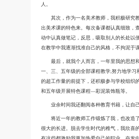
人。
其次，作为一名美术教师，我积极研究
出美术课的特色来。每次备课都认真细致，
动中认真做笔记，反思，吸取别人的长处以
在教学中我逐渐找准自己的风格，不拘泥于
最后，就我个人而言，一年里我的思想
一、三、五年级的全部课程教学,努力地学习
的超工作量的前提下，还积极参与学校组织
和五年级开展特色课程—彩泥装饰瓶等。
业余时间我还翻阅各种教育书籍，让自
将近一年的教师工作锻炼了我，也改造
很大的长进。脱去学生时代的稚气，我欣喜
有这些都激励我更加热爱自己的职业，奋发