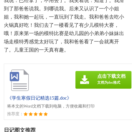
我说：已经拿了，不用去了。我笑着说：知道了。我滑
到了那爸爸说我。到哪说我。后来又认识了一个小姐
姐，我和她一起玩，一直玩到了我走。我和爸爸去吃小
火锅真好吃！我们去了一楼看见了有少儿模特大赛，
哦！原来第一场的模特比赛是幼儿园的小弟弟小妹妹出
场走模特秀感觉太好玩了，我和爸爸看了一会就离开
了。儿童王国的一天真有趣。
点击下载文档
文档为doc格式
《学生寒假日记精选15篇.doc》
将本文的Word文档下载到电脑，方便收藏和打印
推荐度：
日记图文推荐