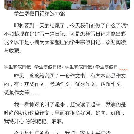
学生寒假日记精选15篇
即将要到一天的结尾了，今天我们都做了什么了呢?
不如趁现在好好写一篇日记。可是怎样写日记才能出彩
呢？以下是小编为大家整理的学生寒假日记，欢迎阅读
与收藏。
学生寒假日记1
学生寒假日记2
学生寒假日记3
学生寒假日
……
昨天，爸爸给我买了一套作文书，有六本都是作文
的，有：获奖作文、考场作文、优秀作文、话题作文、
想象作文等……
我一看惊讶的叫了起来，赶快读了起来，我读的是
时尚的奶奶这篇作文，里面有很多好词、好句、好段，
我特开心!谢谢粑粑、麻麻。
今天是过年的前一天，我们一家人去买年货。