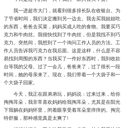
我一进超市大门，就看到很多排长队在收银台。为
了节省时间，我们决定搬到另一边去。我去买我姐姐吃
的东西，爸爸去买菜，妈妈买成人吃的食物。我要买巧
克力和牛肉丝。我很快找到了牛肉丝，但是我找不到巧
克力。突然间，我想到了一个询问工作人员的方法。工
作人员告诉我巧克力在我后面。这是这样，什么是不容
易找到周围的东西？当我买了一件好东西时，我到收款
台等我的父母。过了一会儿，爸爸来了，过了很长一段
时间，她的母亲来了。现在，我们带着一个大袋子和一
个大袋子回家。
今天，我正在跟弟弟玩，妈妈说：过来过来，给你
掏掏耳朵，我非常喜欢妈妈给我掏耳朵，尤其是在阳光
下我躺在妈妈怀里，闭着眼享受着耳朵里痒痒的。掏完
特舒服，那种感觉真是太爽了!