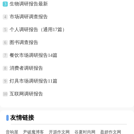
生物调研报告最新
3
市场调研调查报告
4
个人调研报告（通用17篇）
5
图书调查报告
6
餐饮市场调研报告14篇
7
消费者调研报告
8
灯具市场调研报告11篇
9
互联网调研报告
10
友情链接
音响屋
尹破魔博客
开源作文网
谷夏时尚网
盈妍作文网