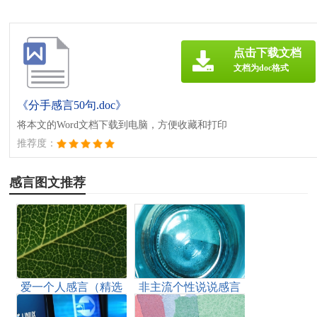
点击下载文档
文档为doc格式
《分手感言50句.doc》
将本文的Word文档下载到电脑，方便收藏和打印
推荐度：
感言图文推荐
爱一个人感言（精选
非主流个性说说感言
30句）
汇总90句