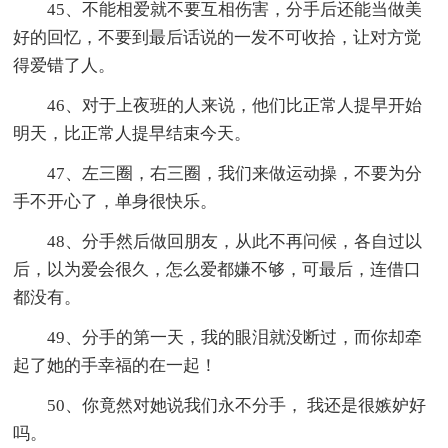
45、不能相爱就不要互相伤害，分手后还能当做美
好的回忆，不要到最后话说的一发不可收拾，让对方觉
得爱错了人。
46、对于上夜班的人来说，他们比正常人提早开始
明天，比正常人提早结束今天。
47、左三圈，右三圈，我们来做运动操，不要为分
手不开心了，单身很快乐。
48、分手然后做回朋友，从此不再问候，各自过以
后，以为爱会很久，怎么爱都嫌不够，可最后，连借口
都没有。
49、分手的第一天，我的眼泪就没断过，而你却牵
起了她的手幸福的在一起！
50、你竟然对她说我们永不分手， 我还是很嫉妒好
吗。