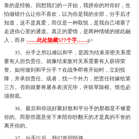
靠的是经验。回想我们的一开始，我拼命的对你好，生
怕做错什么让你不喜欢，以为你是我的全部，分手后才
知道，这不是真爱，而仅是一种取悦，是我自己堵塞了
走进你心里的通道。真正的爱情，是两种情绪的彼此融
入，而并
……此处隐藏577个字……
p>
35、分手之所以难以和平，是因为结束亲密关系需
要有人担负责任。就像结束敌对关系需要有人获得荣
誉。如何做到和平分手？在战争即将开始时，立刻投
降，并承担责任。或者，找一个外力，把责任转嫁给第
三方。否则就要将屠杀表演完毕，并斩草除根。恨也必
须彻底。
36、最后和你说好聚好散和平分手的那都是不够爱
你的。而那些愿意坐下来陪你吵翻天的才是真的不舍的
离开你的。
37、分手以后，我们形同陌路。