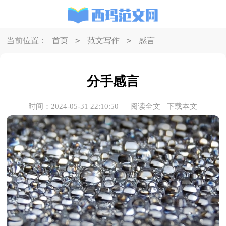
>
>
当前位置：
首页
范文写作
感言
分手感言
时间：2024-05-31 22:10:50
阅读全文
下载本文