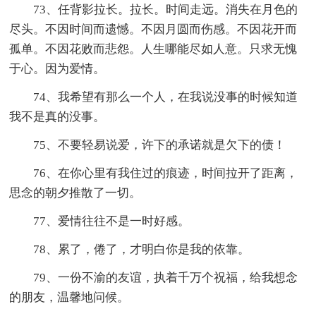
73、任背影拉长。拉长。时间走远。消失在月色的
尽头。不因时间而遗憾。不因月圆而伤感。不因花开而
孤单。不因花败而悲怨。人生哪能尽如人意。只求无愧
于心。因为爱情。
74、我希望有那么一个人，在我说没事的时候知道
我不是真的没事。
75、不要轻易说爱，许下的承诺就是欠下的债！
76、在你心里有我住过的痕迹，时间拉开了距离，
思念的朝夕推散了一切。
77、爱情往往不是一时好感。
78、累了，倦了，才明白你是我的依靠。
79、一份不渝的友谊，执着千万个祝福，给我想念
的朋友，温馨地问候。