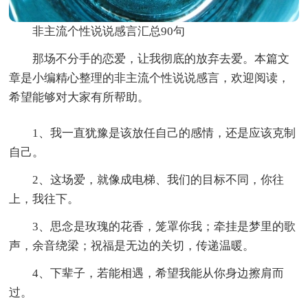
非主流个性说说感言汇总90句
那场不分手的恋爱，让我彻底的放弃去爱。本篇文
章是小编精心整理的非主流个性说说感言，欢迎阅读，
希望能够对大家有所帮助。
1、我一直犹豫是该放任自己的感情，还是应该克制
自己。
2、这场爱，就像成电梯、我们的目标不同，你往
上，我往下。
3、思念是玫瑰的花香，笼罩你我；牵挂是梦里的歌
声，余音绕梁；祝福是无边的关切，传递温暖。
4、下辈子，若能相遇，希望我能从你身边擦肩而
过。