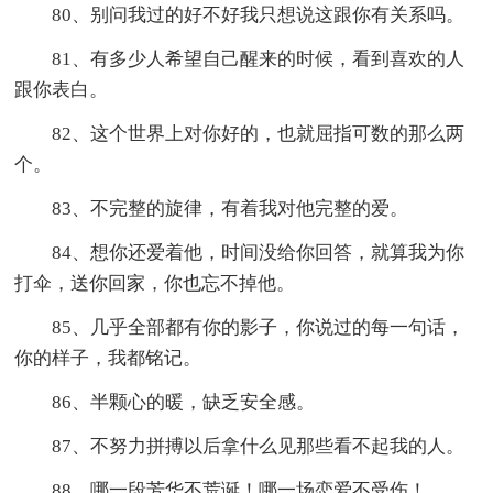
80、别问我过的好不好我只想说这跟你有关系吗。
81、有多少人希望自己醒来的时候，看到喜欢的人
跟你表白。
82、这个世界上对你好的，也就屈指可数的那么两
个。
83、不完整的旋律，有着我对他完整的爱。
84、想你还爱着他，时间没给你回答，就算我为你
打伞，送你回家，你也忘不掉他。
85、几乎全部都有你的影子，你说过的每一句话，
你的样子，我都铭记。
86、半颗心的暖，缺乏安全感。
87、不努力拼搏以后拿什么见那些看不起我的人。
88、哪一段芳华不荒诞！哪一场恋爱不受伤！