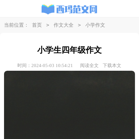
>
>
当前位置：
首页
作文大全
小学作文
小学生四年级作文
时间：2024-05-03 10:54:21
阅读全文
下载本文