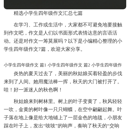
精选小学生四年级作文汇总七篇
在学习、工作或生活中，大家都不可避免地要接触
到作文吧，作文是人们以书面形式表情达意的言语活
动。还是对作文一筹莫展吗？以下是小编精心整理的小
学生四年级作文7篇，欢迎大家分享。
小学生四年级作文 篇1
小学生四年级作文 篇2
小学生四年级作
炎热的夏天过去了，美丽的秋姑娘买着轻盈的步伐
来到了人间。她用魔法棒一挥，秋天的大门被打开了。
哇！好一派迷人的秋色啊！
秋姑娘来到树林里。树上的叶子变黄了，秋风轻轻
一吹，金黄的树叶像一只只蝴蝶，在空中翩翩起舞。叶
子落在地上像是给大地铺上了一层金色的地毯，小朋友
踩在叶子上，发出“吱吱”的响声，奏响了秋天的“交响