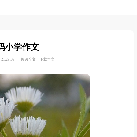
妈小学作文
21:29:36
阅读全文
下载本文