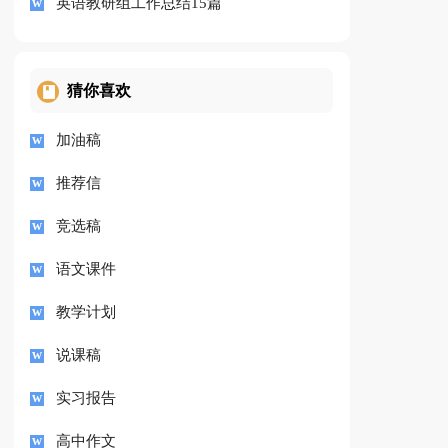
英语教研组工作总结15篇
猜你喜欢
加油稿
推荐信
竞选稿
语文课件
教学计划
说课稿
实习报告
高中作文