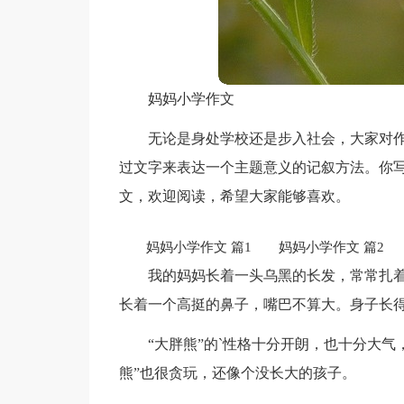
妈妈小学作文
无论是身处学校还是步入社会，大家对
过文字来表达一个主题意义的记叙方法。你
文，欢迎阅读，希望大家能够喜欢。
妈妈小学作文 篇1
妈妈小学作文 篇2
妈
我的妈妈长着一头乌黑的长发，常常扎
长着一个高挺的鼻子，嘴巴不算大。身子长得
“大胖熊”的`性格十分开朗，也十分大
熊”也很贪玩，还像个没长大的孩子。